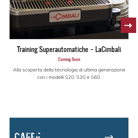
Training Superautomatiche – LaCimbali
Coming Soon
Alla scoperta della tecnologia di ultima generazione
con i modelli S20, S30 e S60.