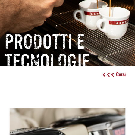
PRODOTTI E
TECNOLOGIE
Corsi