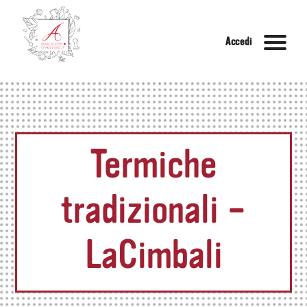
Accedi
Termiche
tradizionali –
LaCimbali