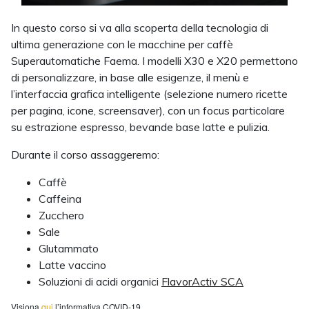
In questo corso si va alla scoperta della tecnologia di
ultima generazione con le macchine per caffè
Superautomatiche Faema. I modelli X30 e X20 permettono
di personalizzare, in base alle esigenze, il menù e
l’interfaccia grafica intelligente (selezione numero ricette
per pagina, icone, screensaver), con un focus particolare
su estrazione espresso, bevande base latte e pulizia.
Durante il corso assaggeremo:
Caffè
Caffeina
Zucchero
Sale
Glutammato
Latte vaccino
Soluzioni di acidi organici
FlavorActiv SCA
Visiona
qui
l’informativa COVID-19.