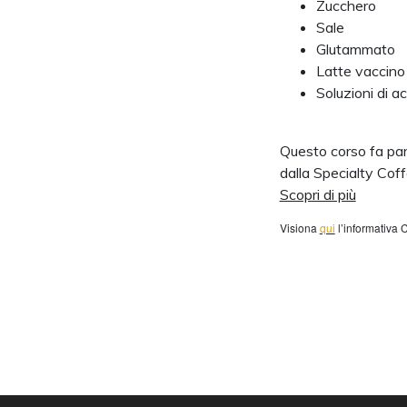
Zucchero
Sale
Glutammato
Latte vaccino
Soluzioni di ac
Questo corso fa par
dalla Specialty Cof
Scopri di più
Visiona
qui
l’informativa 