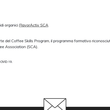
idi organici
FlavorActiv SCA
te del Coffee Skills Program, il programma formativo riconosciu
fee Association (SCA).
COVID-19.