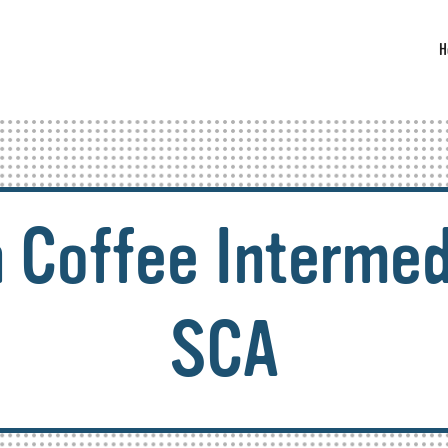
H
 Coffee Intermed
SCA