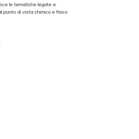
isce le tematiche legate a:
 punto di vista chimico e fisico
.