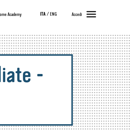
ITA
/
ENG
ome Academy
Accedi
iate -