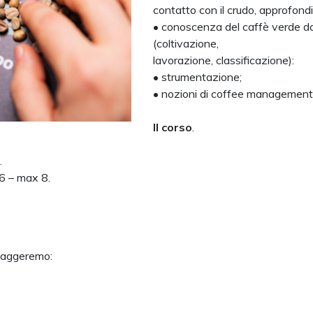
contatto con il crudo, approfond
• conoscenza del caffè verde dal
(coltivazione,
lavorazione, classificazione):
• strumentazione;
• nozioni di coffee management
Il corso
.
.
 6 – max 8.
ssaggeremo: