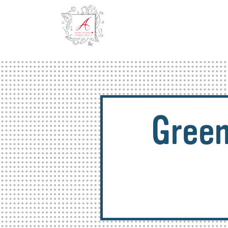
Green