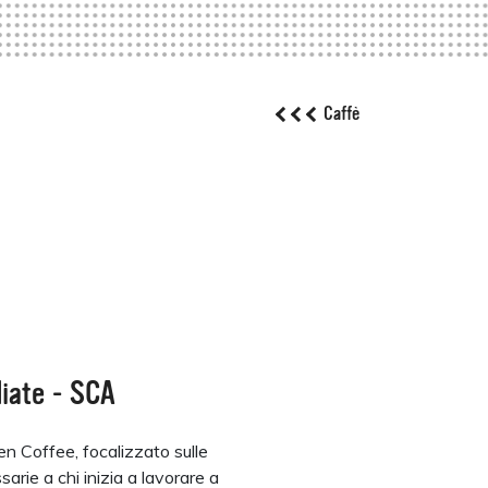
Caffè
iate - SCA
een Coffee, focalizzato sulle
rie a chi inizia a lavorare a