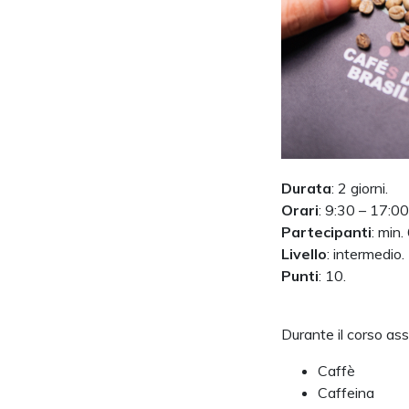
Durata
: 2 giorni.
Orari
: 9:30 – 17:00
Partecipanti
: min.
Livello
: intermedio.
Punti
: 10.
Durante il corso a
Caffè
Caffeina