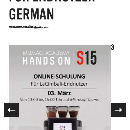
GERMAN
3