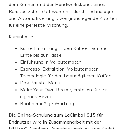
dem Können und der Handwerkskunst eines
Baristas zubereitet worden – durch Technologie
und Automatisierung, zwei grundlegende Zutaten
für eine perfekte Mischung.
Kursinhalte:
Kurze Einführung in den Kaffee, “von der
Ernte bis zur Tasse”
Einführung in Vollautomaten
Espresso-Extraktion, Vollautomaten-
Technologie für den bestmöglichen Kaffee;
Das Barista-Menü
Make Your Own Recipe, erstellen Sie Ihr
eigenes Rezept
Routinemäßige Wartung
Die
Online-Schulung zum LaCimbali S15 für
Endnutzer
wird
in Zusammenarbeit mit der
MUMAC Academy Austria
organisiert und findet