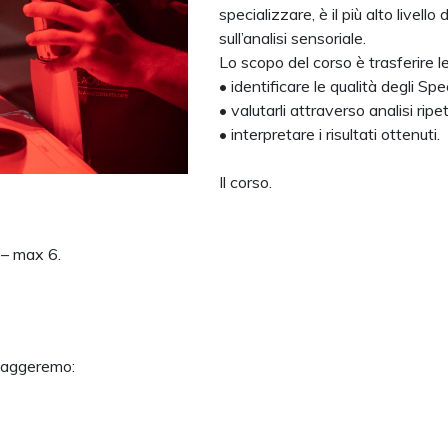
specializzare, è il più alto livell
sull’analisi sensoriale.
Lo scopo del corso è trasferire 
• identificare le qualità degli Sp
• valutarli attraverso analisi ripe
• interpretare i risultati ottenuti.
Il corso.
 – max 6.
ssaggeremo: