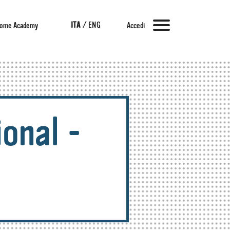
ITA
/
ENG
ome Academy
Accedi
ional -