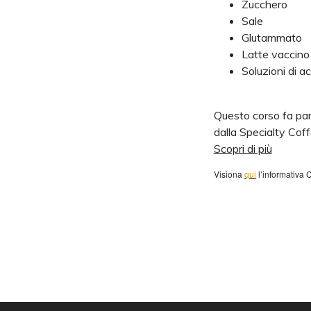
Zucchero
Sale
Glutammato
Latte vaccino
Soluzioni di ac
Questo corso fa par
dalla Specialty Cof
Scopri di più
Visiona
qui
l’informativa 