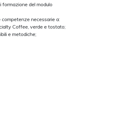
o di formazione del modulo
le competenze necessarie a:
ecialty Coffee, verde e tostato;
tibili e metodiche;