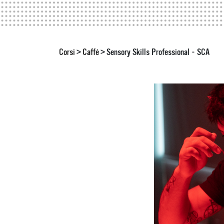
Corsi
Caffè
Sensory Skills Professional - SCA
>
>