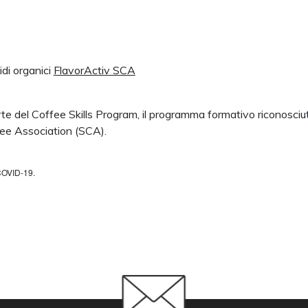
idi organici
FlavorActiv SCA
te del Coffee Skills Program, il programma formativo riconosciu
fee Association (SCA).
COVID-19.