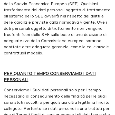
dello Spazio Economico Europeo (SEE). Qualsiasi
trasferimento dei dati personali oggetto di trattamento
all’esterno dello SEE avverrà nel rispetto dei diritti e
delle garanzie previste dalla normativa vigente. Ove i
dati personali oggetto di trattamento non vengano
trasferiti fuori dallo SEE sulla base di una decisione di
adeguatezza della Commissione europea, saranno
adottate altre adeguate garanzie, come le cd. clausole
contrattuali modello.
PER QUANTO TEMPO CONSERVIAMO I DATI
PERSONALI
Conserviamo i Suoi dati personali solo per il tempo
necessario al conseguimento delle finalità per le quali
sono stati raccolti o per qualsiasi altra legittima finalità
collegata. Pertanto se i dati personali sono trattati per
due differenti finalità, conserveremo tali dati fino a che