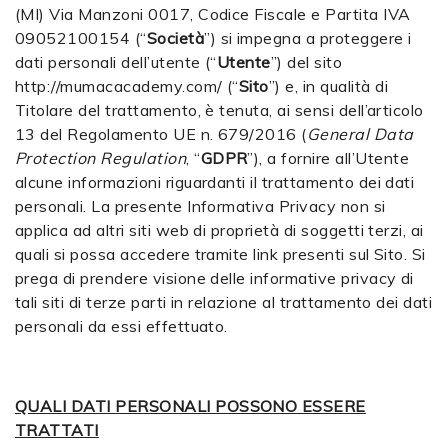
(MI) Via Manzoni 0017, Codice Fiscale e Partita IVA
09052100154 (“
Società
”) si impegna a proteggere i
dati personali dell’utente (“
Utente
”) del sito
http://mumacacademy.com/ (“
Sito
”) e, in qualità di
Titolare del trattamento, è tenuta, ai sensi dell’articolo
13 del Regolamento UE n. 679/2016 (
General Data
Protection Regulation
, “
GDPR
”), a fornire all’Utente
alcune informazioni riguardanti il trattamento dei dati
personali. La presente Informativa Privacy non si
applica ad altri siti web di proprietà di soggetti terzi, ai
quali si possa accedere tramite link presenti sul Sito. Si
prega di prendere visione delle informative privacy di
tali siti di terze parti in relazione al trattamento dei dati
personali da essi effettuato.
QUALI DATI PERSONALI POSSONO ESSERE
TRATTATI