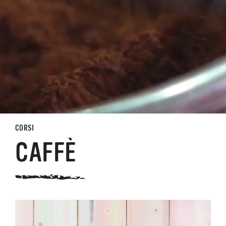
CORSI
CAFFÈ