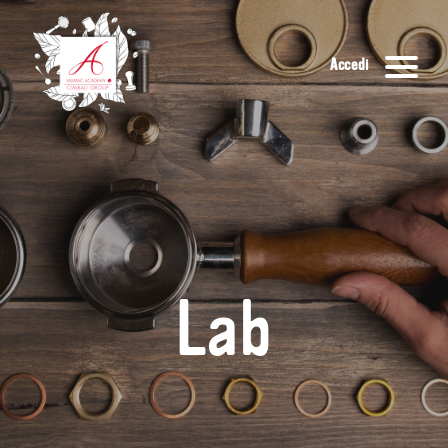
Accedi
Lab