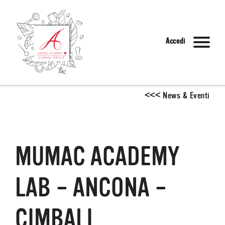
Accedi
<
<
<
News & Eventi
MUMAC ACADEMY
LAB – ANCONA –
CIMBALI