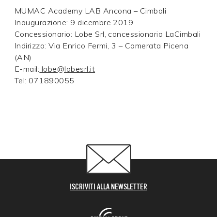
MUMAC Academy LAB Ancona – Cimbali
Inaugurazione: 9 dicembre 2019
Concessionario: Lobe Srl, concessionario LaCimbali
Indirizzo: Via Enrico Fermi, 3 – Camerata Picena
(AN)
E-mail:
lobe@lobesrl.it
Tel: 071890055
ISCRIVITI ALLA NEWSLETTER