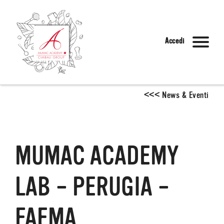
Accedi
<
<
<
News & Eventi
MUMAC ACADEMY
LAB – PERUGIA –
FAEMA