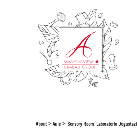
About
>
Aule
>
Sensory Room: Laboratorio Degustaz