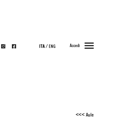
Accedi
ITA
/
ENG
<
<
<
Aule