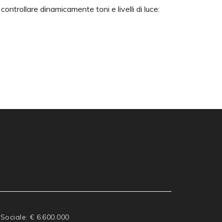
controllare dinamicamente toni e livelli di luce:
 Sociale: € 6.600.000