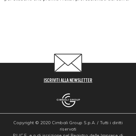
ISCRIVITI ALLA NEWSLETTER
Copyright © 2020 Cimbali Group S.p.A. / Tutti i diritti
riservati
P.I./C.F. e n di iscrizione nel Registro delle Imprese di