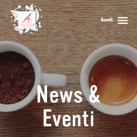
Accedi
News &
Eventi