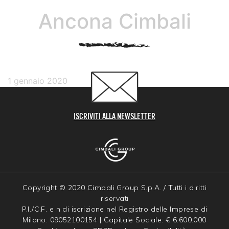
Ancona Cimbali
1 gennaio 2020
ISCRIVITI ALLA NEWSLETTER
Copyright © 2020 Cimbali Group S.p.A. / Tutti i diritti
riservati
P.I./C.F. e n di iscrizione nel Registro delle Imprese di
Milano: 09052100154 | Capitale Sociale: € 6.600.000