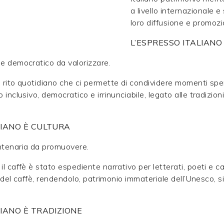
a livello internazionale e
loro diffusione e promozi
L’ESPRESSO ITALIANO 
 e democratico da valorizzare.
n rito quotidiano che ci permette di condividere momenti spe
 inclusivo, democratico e irrinunciabile, legato alle tradizioni 
LIANO È CULTURA
ntenaria da promuovere.
il caffè è stato espediente narrativo per letterati, poeti e c
ito del caffè, rendendolo, patrimonio immateriale dell’Unesco, 
LIANO È TRADIZIONE