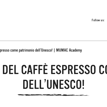
Follow us:
 espresso come patrimonio dell’Unesco! | MUMAC Academy
TO DEL CAFFÈ ESPRESSO 
DELL’UNESCO!