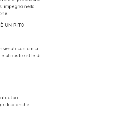
 si impegna nella
one.
È UN RITO
nsierati con amici
e al nostro stile di
antautori.
significa anche