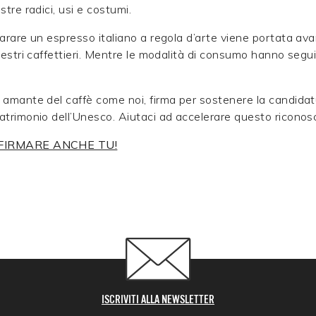
stre radici, usi e costumi.
parare un espresso italiano a regola d’arte viene portata ava
aestri caffettieri. Mentre le modalità di consumo hanno seguit
 amante del caffè come noi, firma per sostenere la candidatu
atrimonio dell’Unesco. Aiutaci ad accelerare questo riconos
 FIRMARE ANCHE TU!
ISCRIVITI ALLA NEWSLETTER