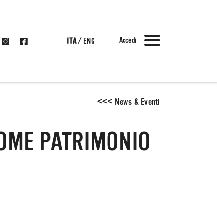
Accedi
ITA
/
ENG
<
<
<
News & Eventi
COME PATRIMONIO