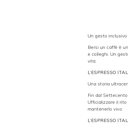
Un gesto inclusivo
Bersi un caffè è u
e colleghi. Un gesto
vita.
L’ESPRESSO ITA
Una storia ultrace
Fin dal Settecento 
Ufficializzare il r
mantenerlo vivo.
L’ESPRESSO ITA