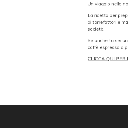
Un viaggio nelle no
La ricetta per pre
di torrefattori e m
società.
Se anche tu sei un
caffè espresso a p
CLICCA QUI PER