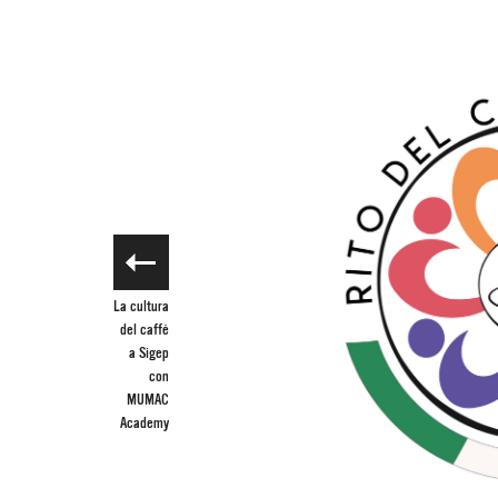
La cultura
del caffè
a Sigep
con
MUMAC
Academy