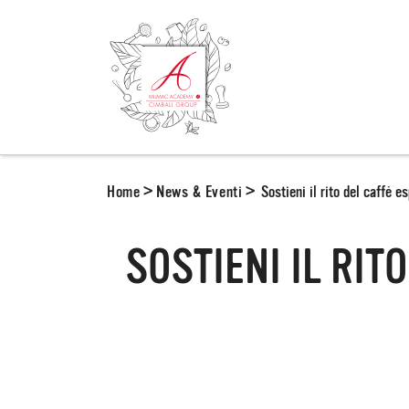
Home
>
News & Eventi
>
Sostieni il rito del caffè
SOSTIENI IL RI