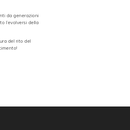
nti da generazioni
o l’evolversi della
ra del rito del
cimento!