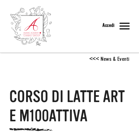
Accedi
<
<
<
News & Eventi
CORSO DI LATTE ART
E M100ATTIVA