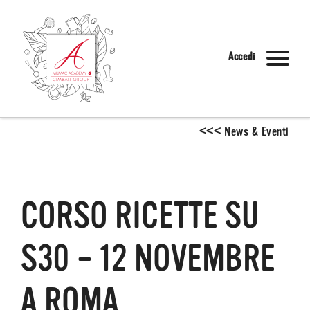
Accedi
<
<
<
News & Eventi
CORSO RICETTE SU
S30 – 12 NOVEMBRE
A ROMA