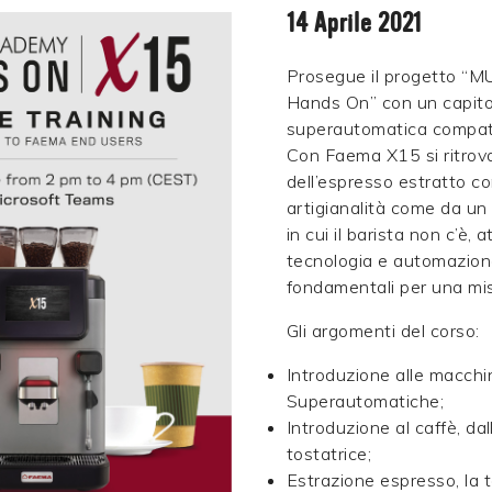
14 Aprile 2021
Prosegue il progetto 
Hands On” con un capitol
superautomatica compa
Con Faema X15 si ritrova
dell’espresso estratto 
artigianalità come da un 
in cui il barista non c’è, 
tecnologia e automazione
fondamentali per una mis
Gli argomenti del corso:
Introduzione alle macchi
Superautomatiche;
Introduzione al caffè, dal
tostatrice;
Estrazione espresso, la 