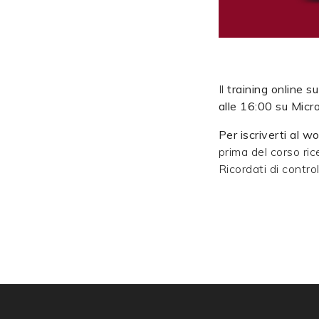
Il
training online s
alle 16:00 su Mic
Per iscriverti al 
prima del corso rice
Ricordati di contro