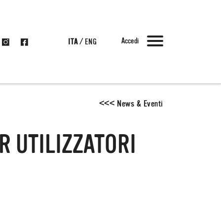
Accedi
ITA
/
ENG
<
<
<
News & Eventi
R UTILIZZATORI