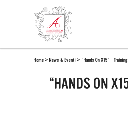
Home
>
News & Eventi
>
“Hands On X15” – Training 
“HANDS ON X15