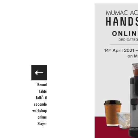
"Round
Table
Talk": il
secondo
workshop
online
Slayer