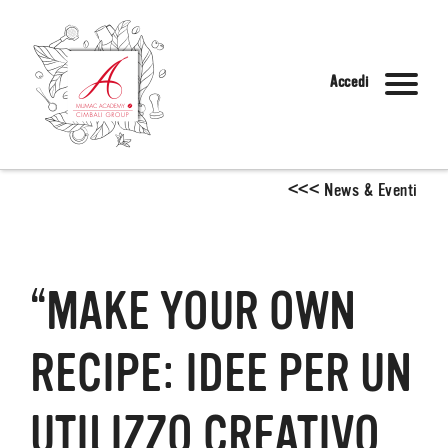
Accedi
<
<
<
News & Eventi
“MAKE YOUR OWN
RECIPE: IDEE PER UN
UTILIZZO CREATIVO