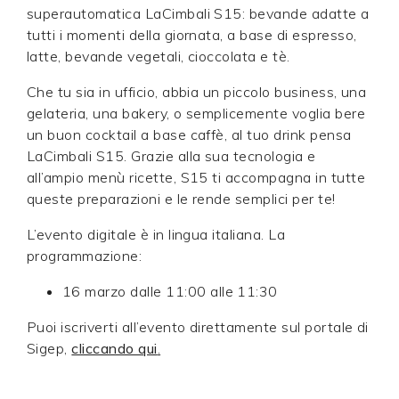
superautomatica LaCimbali S15: bevande adatte a
tutti i momenti della giornata, a base di espresso,
latte, bevande vegetali, cioccolata e tè.
Che tu sia in ufficio, abbia un piccolo business, una
gelateria, una bakery, o semplicemente voglia bere
un buon cocktail a base caffè, al tuo drink pensa
LaCimbali S15. Grazie alla sua tecnologia e
all’ampio menù ricette, S15 ti accompagna in tutte
queste preparazioni e le rende semplici per te!
L’evento digitale è in lingua italiana. La
programmazione:
16 marzo dalle 11:00 alle 11:30
Puoi iscriverti all’evento direttamente sul portale di
Sigep,
cliccando qui
.