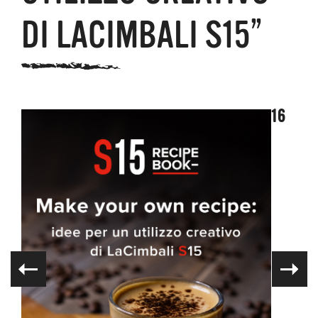
DI LACIMBALI S15”
16