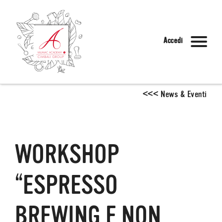
Accedi
<
<
<
News & Eventi
WORKSHOP
“ESPRESSO
BREWING E NON