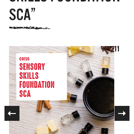
SCA”
11