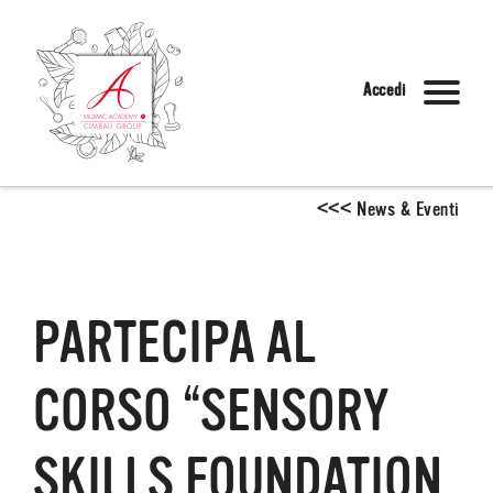
Accedi
<
<
<
News & Eventi
PARTECIPA AL
CORSO “SENSORY
SKILLS FOUNDATION