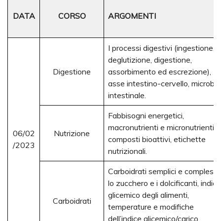
DATA
CORSO
ARGOMENTI
I processi digestivi (ingestione,
deglutizione, digestione,
Digestione
assorbimento ed escrezione),
asse intestino-cervello, microbi
intestinale.
Fabbisogni energetici,
macronutrienti e micronutrienti,
06/02
Nutrizione
composti bioattivi, etichette
/2023
nutrizionali.
Carboidrati semplici e complessi,
lo zucchero e i dolcificanti, indice
glicemico degli alimenti,
Carboidrati
temperature e modifiche
dell’indice glicemico/carico