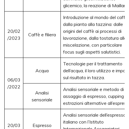
glicemico, la reazione di Maillard.
Introduzione al mondo del caffè,
dalla pianta alla tazzina: dalle
20/02
origini del caffè ai processi di
Caffè e filiera
/2023
lavorazione, dalla tostatura alla
miscelazione, con particolare
focus sugli aspetti salutistici.
Tecnologie per il trattamento
Acqua
dell’acqua, il loro utilizzo e impat
sul risultato in tazza.
06/03
/2022
Analisi sensoriale e metodo di
Analisi
assaggio di espresso, cupping e
sensoriale
estrazioni alternative all’espress
Analisi sensoriale dell’espresso
italiano con l’Istituto
20/03
Espresso
Internazionale Assaggiatori