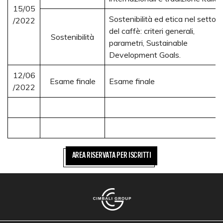
15/05
Sostenibilità ed etica nel settore
/2022
del caffè: criteri generali,
Sostenibilità
parametri, Sustainable
Development Goals.
12/06
Esame finale
Esame finale
/2022
AREA RISERVATA PER ISCRITTI