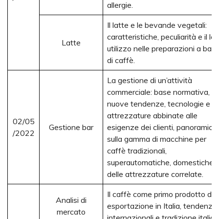
allergie.
Il latte e le bevande vegetali:
caratteristiche, peculiarità e il lor
Latte
utilizzo nelle preparazioni a bas
di caffè.
La gestione di un’attività
commerciale: base normativa,
nuove tendenze, tecnologie e
attrezzature abbinate alle
02/05
Gestione bar
esigenze dei clienti, panoramica
/2022
sulla gamma di macchine per
caffè tradizionali,
superautomatiche, domestiche 
delle attrezzature correlate.
Il caffè come primo prodotto di
Analisi di
esportazione in Italia, tendenze
mercato
internazionali e tradizione italian