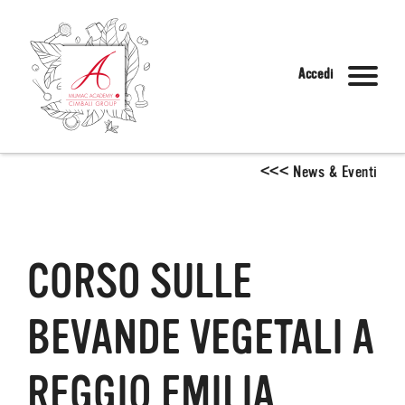
Accedi
<
<
<
News & Eventi
CORSO SULLE
BEVANDE VEGETALI A
REGGIO EMILIA