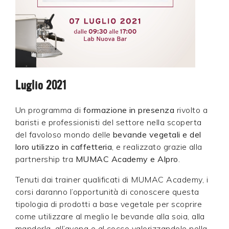
Luglio 2021
Un programma di
formazione in presenza
rivolto a
baristi e professionisti del settore nella scoperta
del favoloso mondo delle
bevande vegetali e del
loro utilizzo in caffetteria
, e realizzato grazie alla
partnership tra
MUMAC Academy e Alpro
.
Tenuti dai trainer qualificati di MUMAC Academy, i
corsi daranno l’opportunità di conoscere questa
tipologia di prodotti a base vegetale per scoprire
come utilizzare al meglio le bevande alla soia, alla
mandorla, all’avena e al cocco valorizzandole nella