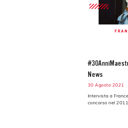
#30AnniMaestr
News
30 Agosto 2021
Intervista a France
concorso nel 2011