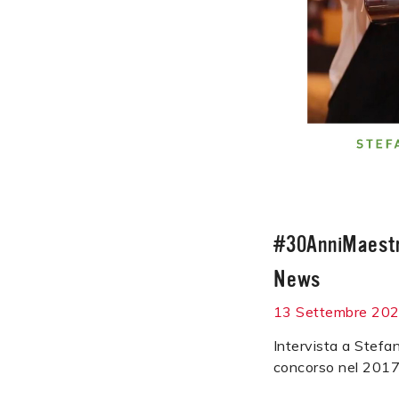
#30AnniMaestr
News
13 Settembre 20
Intervista a Stefan
concorso nel 2017