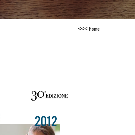
<
<
<
Home