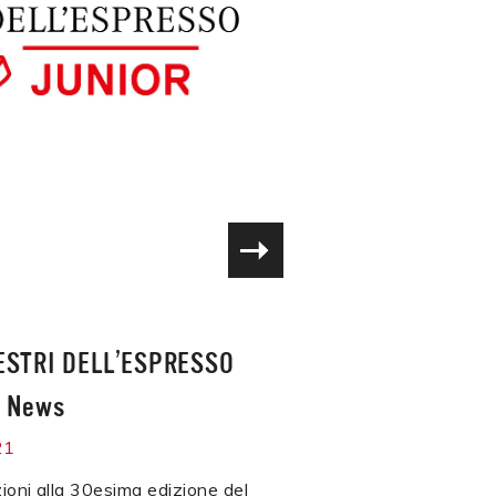
ESTRI DELL’ESPRESSO
/
News
21
zioni alla 30esima edizione del