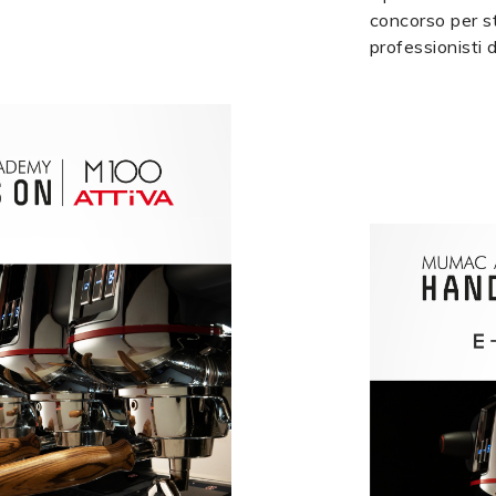
concorso per st
professionisti d