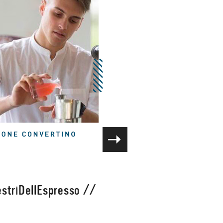
striDellEspresso
//